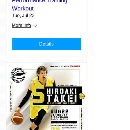
Performance Training
Workout
Tue, Jul 23
More info
Details