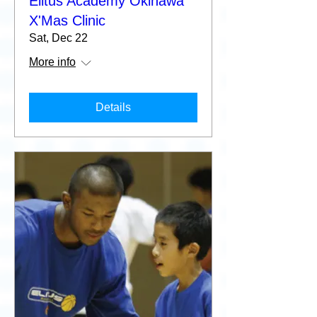
Elitus Academy Okinawa
X'Mas Clinic
Sat, Dec 22
More info
Details