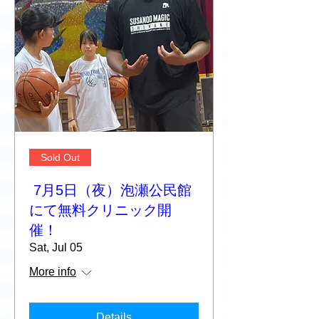
Sold Out
7月5日（夜）泡瀬公民館
にて無料クリニック開
催！
Sat, Jul 05
More info
Details