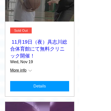
Sold Out
11月19日（夜）具志川総
合体育館にて無料クリニ
ック開催！
Wed, Nov 19
More info
Details