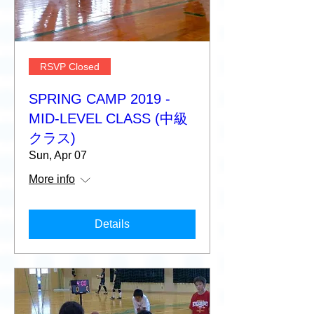
RSVP Closed
SPRING CAMP 2019 -
MID-LEVEL CLASS (中級
クラス)
Sun, Apr 07
More info
Details