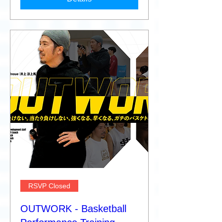
RSVP Closed
OUTWORK - Basketball