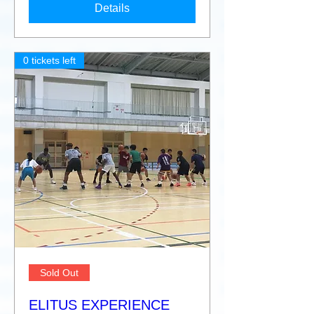
Details
0 tickets left
Sold Out
ELITUS EXPERIENCE