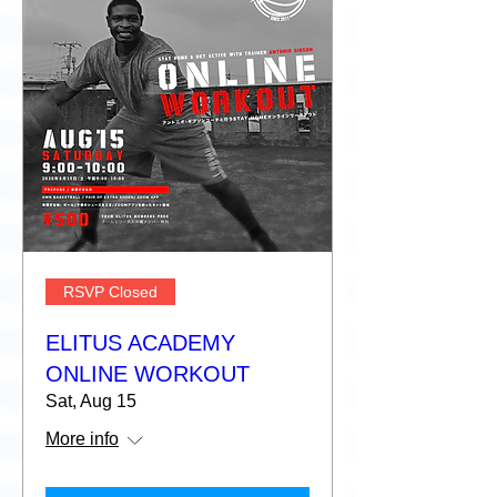
RSVP Closed
ELITUS ACADEMY
ONLINE WORKOUT
Sat, Aug 15
More info