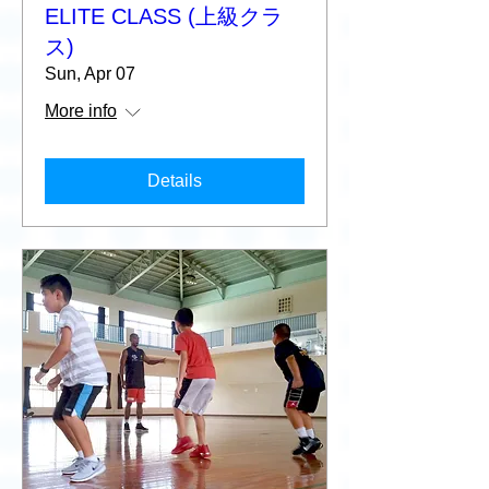
ELITE CLASS (上級クラ
ス)
Sun, Apr 07
More info
Details