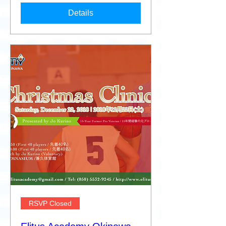
Details
RSVP Closed